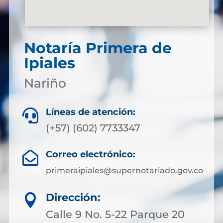
Notaría Primera de
Ipiales
Nariño
Líneas de atención:

(+57) (602) 7733347
Correo electrónico:

primeraipiales@supernotariado.gov.co
Dirección:

Calle 9 No. 5-22 Parque 20