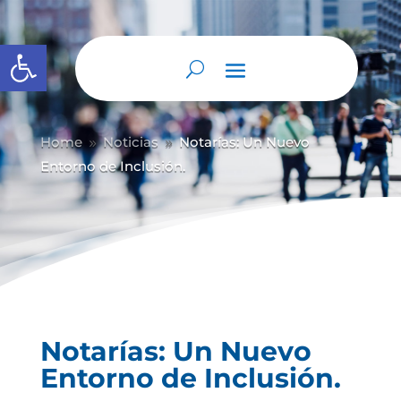
Abrir barra de herramientas
Home
Noticias
Notarías: Un Nuevo
9
9
Entorno de Inclusión.
Notarías: Un Nuevo
Entorno de Inclusión.