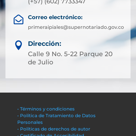
(+57) (602) 7733347
Correo electrónico:

primeraipiales@supernotariado.gov.co
Dirección:

Calle 9 No. 5-22 Parque 20
de Julio
• Términos y condiciones
• Política de Tratamiento de Datos
Personales
• Políticas de derechos de autor
• Certificado de Accesibilidad