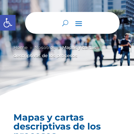
Abrir barra de herramientas
Home
Nosotros
Mapas y cartas
9
9
descriptivas de los procesos
Mapas y cartas
descriptivas de los