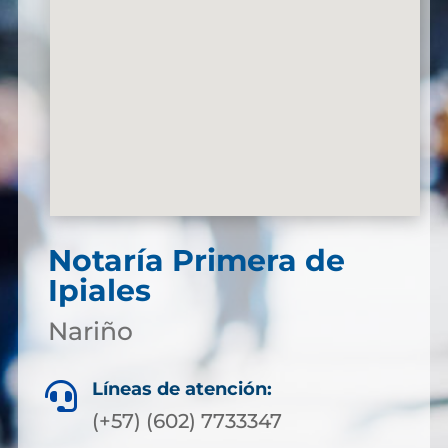
Notaría Primera de
Ipiales
Nariño
Líneas de atención:

(+57) (602) 7733347