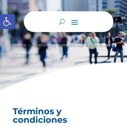
Abrir barra de herramientas
Home
Términos y condiciones
Términos y
9
9
condiciones
Términos y
condiciones