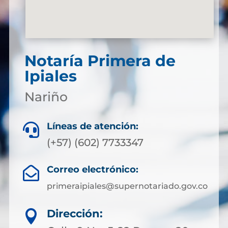
Notaría Primera de
Ipiales
Nariño
Líneas de atención:

(+57) (602) 7733347
Correo electrónico:

primeraipiales@supernotariado.gov.co
Dirección:
