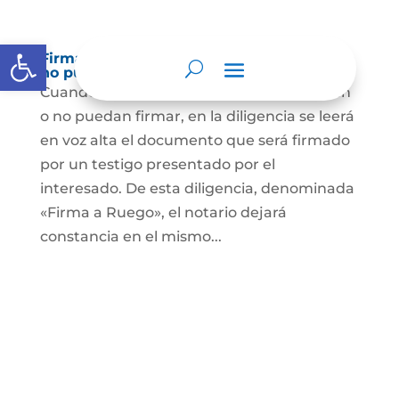
Abrir barra de herramientas
Firma a Ruego – Personas que no saben o
no puede firmar
Cuando se trate de personas que no sepan
o no puedan firmar, en la diligencia se leerá
en voz alta el documento que será firmado
por un testigo presentado por el
interesado. De esta diligencia, denominada
«Firma a Ruego», el notario dejará
constancia en el mismo...