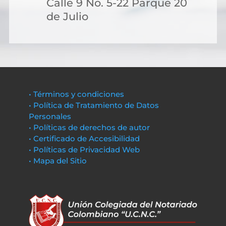
Calle 9 No. 5-22 Parque 20
de Julio
• Términos y condiciones
• Política de Tratamiento de Datos
Personales
• Políticas de derechos de autor
• Certificado de Accesibilidad
• Políticas de Privacidad Web
• Mapa del Sitio