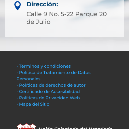
Dirección:

Calle 9 No. 5-22 Parque 20
de Julio
• Términos y condiciones
• Política de Tratamiento de Datos
Personales
• Políticas de derechos de autor
• Certificado de Accesibilidad
• Políticas de Privacidad Web
• Mapa del Sitio