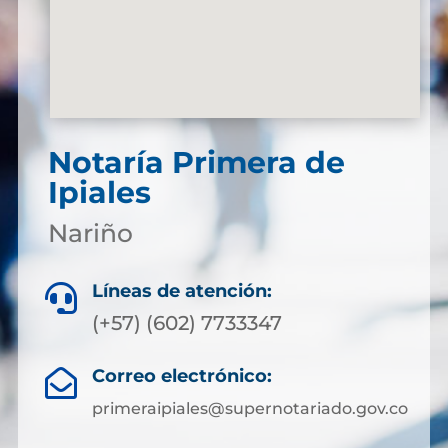
Notaría Primera de
Ipiales
Nariño
Líneas de atención:

(+57) (602) 7733347
Correo electrónico:

primeraipiales@supernotariado.gov.co