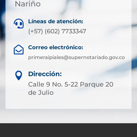
Nariño
Líneas de atención:

(+57) (602) 7733347
Correo electrónico:

primeraipiales@supernotariado.gov.co
Dirección:

Calle 9 No. 5-22 Parque 20
de Julio