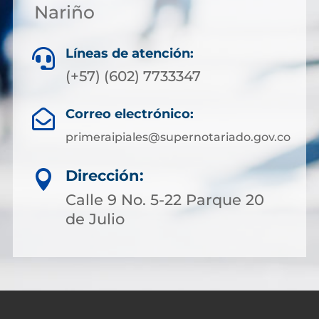
Nariño
Líneas de atención:

(+57) (602) 7733347
Correo electrónico:

primeraipiales@supernotariado.gov.co
Dirección:

Calle 9 No. 5-22 Parque 20
de Julio