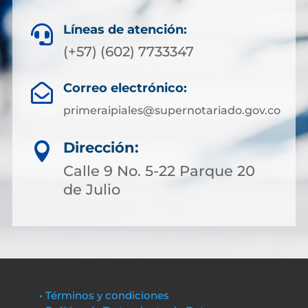
Líneas de atención:

(+57) (602) 7733347
Correo electrónico:

primeraipiales@supernotariado.gov.co
Dirección:

Calle 9 No. 5-22 Parque 20
de Julio
• Términos y condiciones