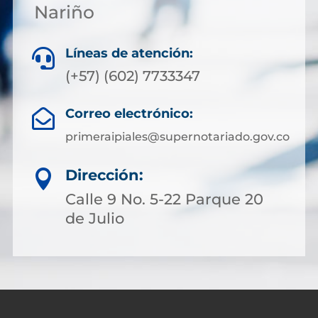
Nariño
Líneas de atención:

(+57) (602) 7733347
Correo electrónico:

primeraipiales@supernotariado.gov.co
Dirección:

Calle 9 No. 5-22 Parque 20
de Julio