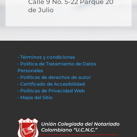
Calle 9 No. 5-22 Parque 20
de Julio
• Términos y condiciones
• Política de Tratamiento de Datos
Personales
• Políticas de derechos de autor
• Certificado de Accesibilidad
• Políticas de Privacidad Web
• Mapa del Sitio