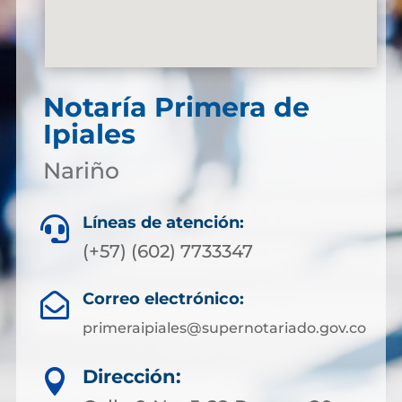
Notaría Primera de
Ipiales
Nariño
Líneas de atención:

(+57) (602) 7733347
Correo electrónico:

primeraipiales@supernotariado.gov.co
Dirección:
