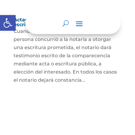
Abrir barra de herramientas
Actas de comparecencia para otorgar
escritura pública
Cuando se trate de comprobar que una
persona concurrió a la notaría a otorgar
una escritura prometida, el notario dará
testimonio escrito de la comparecencia
mediante acta o escritura pública, a
elección del interesado. En todos los casos
el notario dejará constancia...