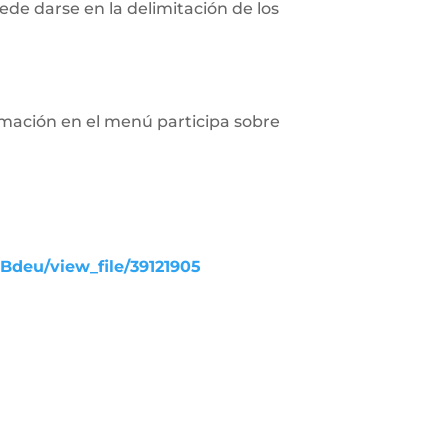
de darse en la delimitación de los
rmación en el menú participa sobre
UBdeu/view_file/39121905