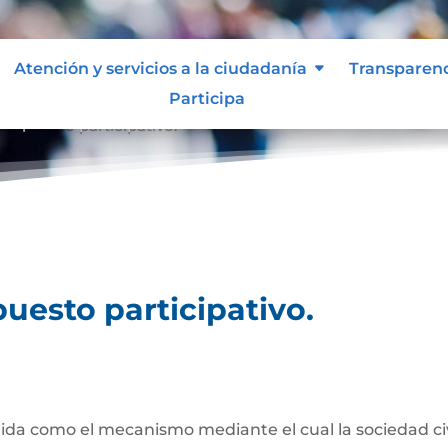
Atención y servicios a la ciudadanía
Transparen
Participa
esupuesto participativo.
uesto participativo.
da como el mecanismo mediante el cual la sociedad civil