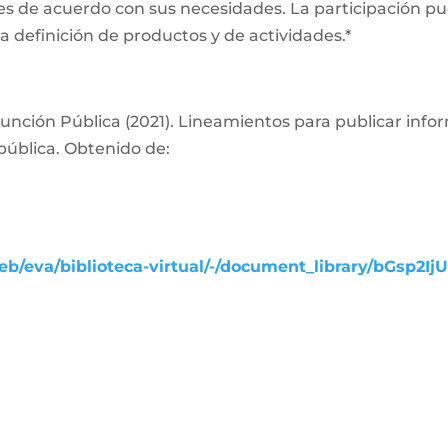
es de acuerdo con sus necesidades. La participación pue
a definición de productos y de actividades.*
nción Pública (2021). Lineamientos para publicar info
pública. Obtenido de:
b/eva/biblioteca-virtual/-/document_library/bGsp2Ij