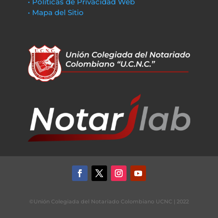
• Políticas de Privacidad Web
• Mapa del Sitio
©Unión Colegiada del Notariado Colombiano UCNC | 2022