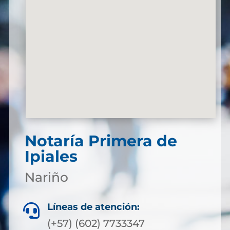
Notaría Primera de
Ipiales
Nariño
Líneas de atención:

(+57) (602) 7733347