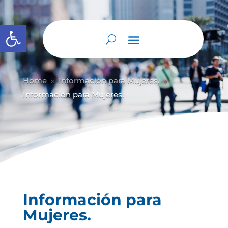
Abrir barra de herramientas
Home
Información para Mujeres.
9
9
Información para Mujeres.
Información para
Mujeres.