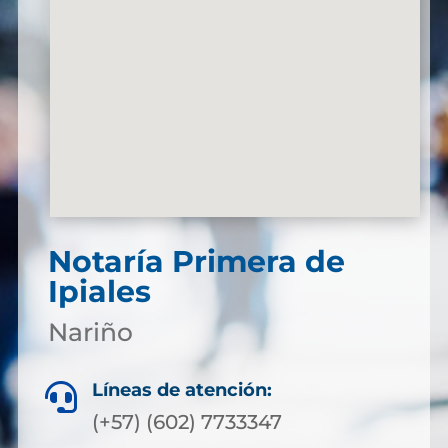
Notaría Primera de
Ipiales
Nariño
Líneas de atención:

(+57) (602) 7733347