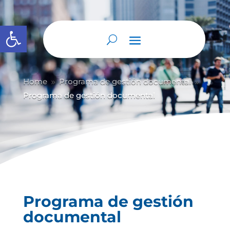
Abrir barra de herramientas
Home
Programa de gestión documental
9
9
Programa de gestión documental
Programa de gestión
documental