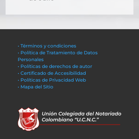
• Términos y condiciones
• Política de Tratamiento de Datos
Personales
• Políticas de derechos de autor
• Certificado de Accesibilidad
• Políticas de Privacidad Web
• Mapa del Sitio