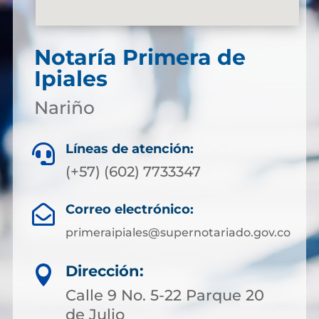
Notaría Primera de
Ipiales
Nariño
Líneas de atención:

(+57) (602) 7733347
Correo electrónico:

primeraipiales@supernotariado.gov.co
Dirección:

Calle 9 No. 5-22 Parque 20
de Julio