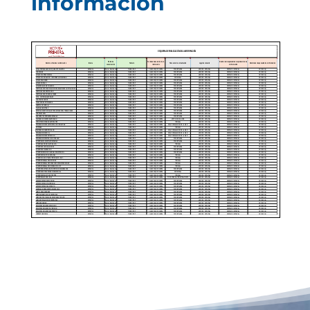
información