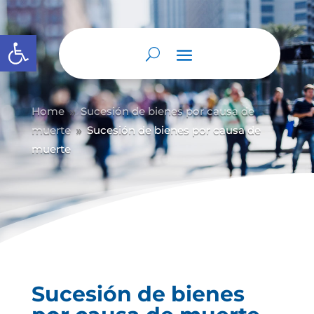
Abrir barra de herramientas
Home
Sucesión de bienes por causa de
9
muerte
Sucesión de bienes por causa de
9
muerte
Sucesión de bienes