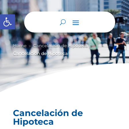
Abrir barra de herramientas
Home
Cancelación de Hipoteca
9
9
Cancelación de Hipoteca
Cancelación de
Hipoteca