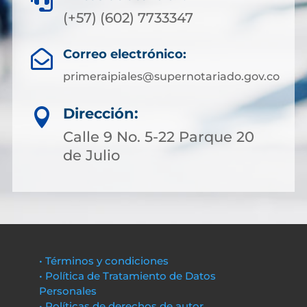

(+57) (602) 7733347
Correo electrónico:

primeraipiales@supernotariado.gov.co
Dirección:

Calle 9 No. 5-22 Parque 20
de Julio
• Términos y condiciones
• Política de Tratamiento de Datos
Personales
• Políticas de derechos de autor