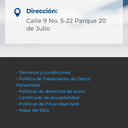
Dirección:

Calle 9 No. 5-22 Parque 20
de Julio
• Términos y condiciones
• Política de Tratamiento de Datos
Personales
• Políticas de derechos de autor
• Certificado de Accesibilidad
• Políticas de Privacidad Web
• Mapa del Sitio