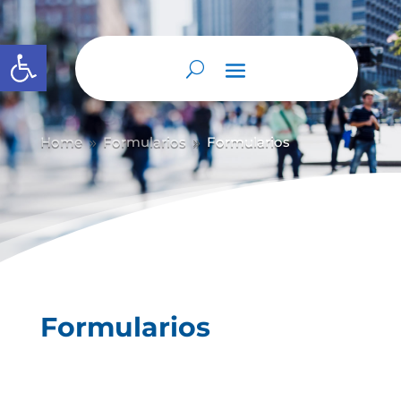
Abrir barra de herramientas
Home
Formularios
Formularios
9
9
Formularios