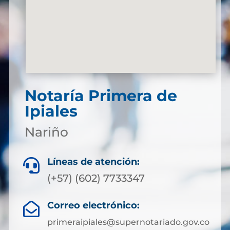
Notaría Primera de
Ipiales
Nariño
Líneas de atención:

(+57) (602) 7733347
Correo electrónico:

primeraipiales@supernotariado.gov.co