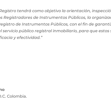
egistro tendrá como objetivo la orientación, inspección
os Registradores de Instrumentos Públicos, la organiza
 Registro de Instrumentos Públicos, con el fin de garanti
 servicio público registral inmobiliario, para que estos
ficacia y efectividad.”
ano
D.C. Colombia.