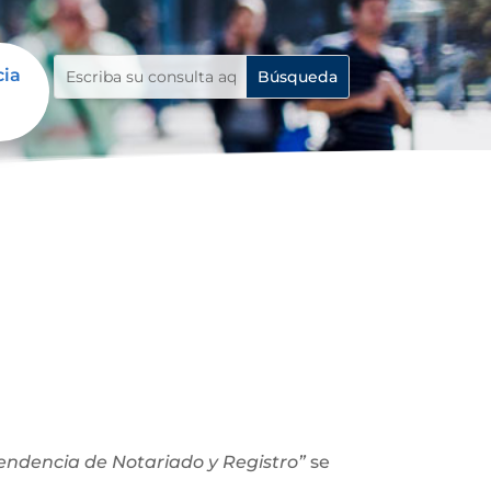
cia
ntendencia de Notariado y Registro”
se