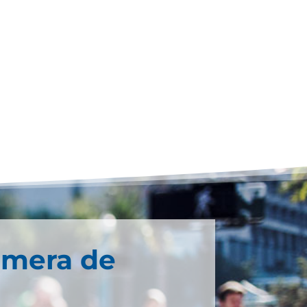
imera de