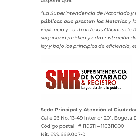
dispone que:
“La Superintendencia de Notariado y R
públicos que prestan los Notarios
y l
vigilancia y control de las Oficinas de
seguridad jurídica y administración del
ley y bajo los principios de eficiencia, e
Sede Principal y Atención al Ciudad
Calle 26 No. 13-49 Interior 201, Bogotá 
Código postal : # 110311 – 110311000
Nit: 899.999.007-0