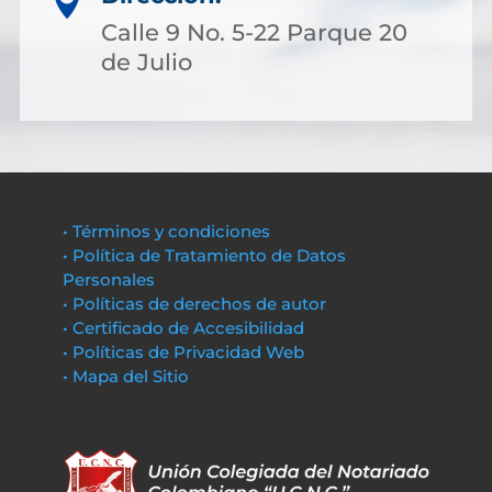

Calle 9 No. 5-22 Parque 20
de Julio
• Términos y condiciones
• Política de Tratamiento de Datos
Personales
• Políticas de derechos de autor
• Certificado de Accesibilidad
• Políticas de Privacidad Web
• Mapa del Sitio