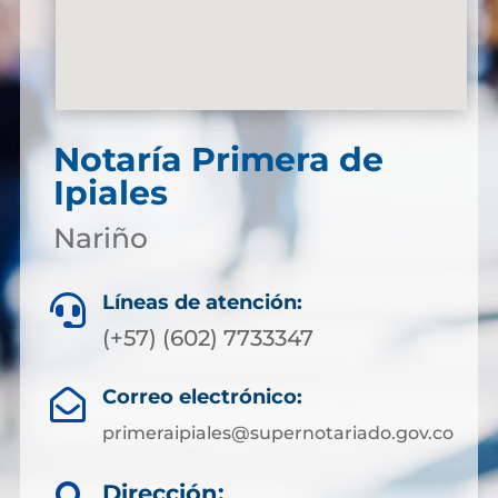
Notaría Primera de
Ipiales
Nariño
Líneas de atención:

(+57) (602) 7733347
Correo electrónico:

primeraipiales@supernotariado.gov.co
Dirección: